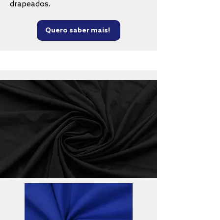
drapeados.
Quero saber mais!