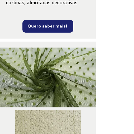
cortinas, almofadas decorativas
Quero saber mais!