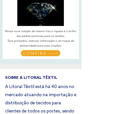
Nossa nova coleção de inverno traz a riqueza e o brilho
das pedras preciosas para os tecidos.
Tons profundos, texturas sofisticadas e um toque de
exclusividade para suas criações.
CONFIRA
SOBRE A LITORAL TÊXTIL
A Litoral Têxtil está há 40 anos no
mercado atuando na importação e
distribuição de tecidos para
clientes de todos os portes, sendo