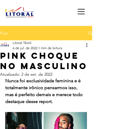
Post
Litoral Têxtil
6 de jul. de 2022
1 min de leitura
PINK CHOQUE
NO MASCULINO
Atualizado:
2 de set. de 2022
Nunca foi exclusividade feminina e é 
totalmente irônico pensarmos isso, 
mas é perfeito demais e merece todo 
destaque desse report.