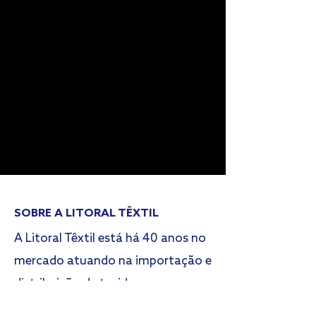
SOBRE A LITORAL TÊXTIL
A Litoral Têxtil está há 40 anos no
mercado atuando na importação e
distribuição de tecidos para
clientes de todos os portes, sendo